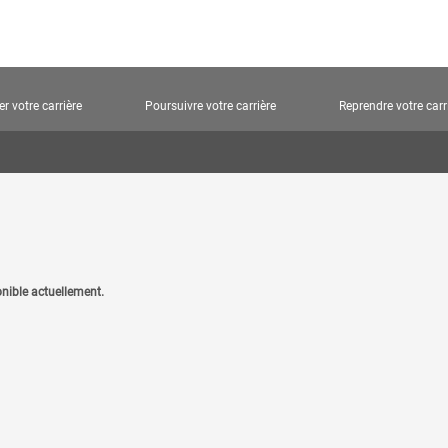
 votre carrière
Poursuivre votre carrière
Reprendre votre carr
onible actuellement.