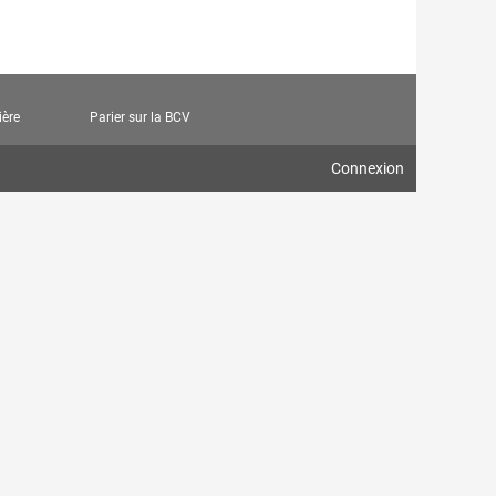
Rechercher les offres
ière
Parier sur la BCV
Connexion